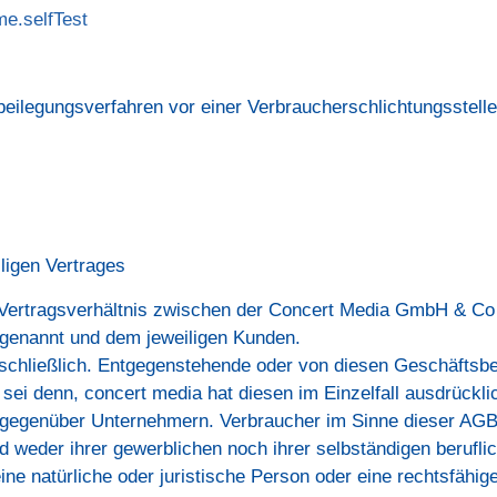
e.selfTest
eitbeilegungsverfahren vor einer Verbraucherschlichtungsstell
ligen Vertrages
 Vertragsverhältnis zwischen der Concert Media GmbH & Co
 genannt und dem jeweiligen Kunden.
schließlich. Entgegenstehende oder von diesen Geschäfts
ei denn, concert media hat diesen im Einzelfall ausdrückl
gegenüber Unternehmern. Verbraucher im Sinne dieser AGB i
 weder ihrer gewerblichen noch ihrer selbständigen berufli
e natürliche oder juristische Person oder eine rechtsfähige