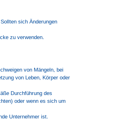
 Sollten sich Änderungen
wecke zu verwenden.
rschweigen von Mängeln, bei
etzung von Leben, Körper oder
emäße Durchführung des
ichten) oder wenn es sich um
unde Unternehmer ist.