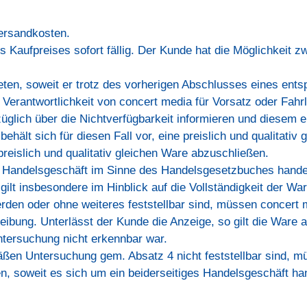
Versandkosten.
s Kaufpreises sofort fällig. Der Kunde hat die Möglichkeit 
reten, soweit er trotz des vorherigen Abschlusses eines ent
 Verantwortlichkeit von concert media für Vorsatz oder Fahrl
glich über die Nichtverfügbarkeit informieren und diesem e
ehält sich für diesen Fall vor, eine preislich und qualitativ
preislich und qualitativ gleichen Ware abzuschließen.
s Handelsgeschäft im Sinne des Handelsgesetzbuches handel
ilt insbesondere im Hinblick auf die Vollständigkeit der Wa
werden oder ohne weiteres feststellbar sind, müssen concert 
eibung. Unterlässt der Kunde die Anzeige, so gilt die Ware 
ntersuchung nicht erkennbar war.
en Untersuchung gem. Absatz 4 nicht feststellbar sind, m
, soweit es sich um ein beiderseitiges Handelsgeschäft hand