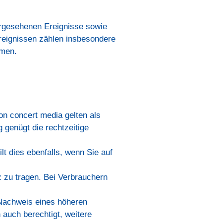
hergesehenen Ereignisse sowie
Ereignissen zählen insbesondere
hmen.
n concert media gelten als
genügt die rechtzeitige
lt dies ebenfalls, wenn Sie auf
 zu tragen. Bei Verbrauchern
Nachweis eines höheren
 auch berechtigt, weitere