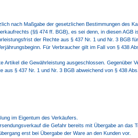
zlich nach Maßgabe der gesetzlichen Bestimmungen des Kau
rkaufrechts (§§ 474 ff. BGB), es sei denn, in diesen AGB i
leistungsfrist der Rechte aus § 437 Nr. 1 und Nr. 3 BGB fü
rjährungsbeginn. Für Verbraucher gilt im Fall von § 438 Ab
te Artikel die Gewährleistung ausgeschlossen. Gegenüber Ve
hte aus § 437 Nr. 1 und Nr. 3 BGB abweichend von § 438 Abs.
ahlung im Eigentum des Verkäufers.
rsendungsverkauf die Gefahr bereits mit Übergabe an das 
rübergang erst bei Übergabe der Ware an den Kunden vor.