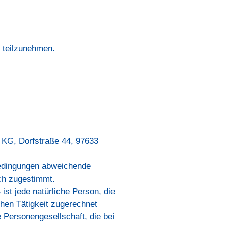
e teilzunehmen.
 KG, Dorfstraße 44, 97633
bedingungen abweichende
ich zugestimmt.
st jede natürliche Person, die
chen Tätigkeit zugerechnet
 Personengesellschaft, die bei