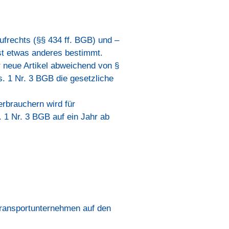
frechts (§§ 434 ff. BGB) und –
st etwas anderes bestimmt.
r neue Artikel abweichend von §
s. 1 Nr. 3 BGB die gesetzliche
rbrauchern wird für
 1 Nr. 3 BGB auf ein Jahr ab
Transportunternehmen auf den