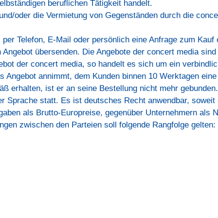
lbständigen beruflichen Tätigkeit handelt.
 und/oder die Vermietung von Gegenständen durch die conce
 per Telefon, E-Mail oder persönlich eine Anfrage zum Kau
n Angebot übersenden. Die Angebote der concert media sind s
gebot der concert media, so handelt es sich um ein verbind
das Angebot annimmt, dem Kunden binnen 10 Werktagen eine
äß erhalten, ist er an seine Bestellung nicht mehr gebunden.
her Sprache statt. Es ist deutsches Recht anwendbar, soweit
gaben als Brutto-Europreise, gegenüber Unternehmern als N
ungen zwischen den Parteien soll folgende Rangfolge gelten: