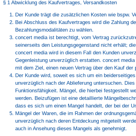
§ 1 Abwicklung des Kaufvertrages, Versandkosten
Der Kunde trägt die zusätzlichen Kosten wie bspw. 
Bei Abschluss des Kaufvertrages wird die Zahlung de
Bezahlungsmodalitäten zu wählen.
concert media ist berechtigt, vom Vertrag zurückzut
seinerseits den Leistungsgegenstand nicht erhält; die
concert media wird in diesem Fall den Kunden unverzü
Gegenleistung unverzüglich erstatten. concert media b
mit dem Ziel, einen neuen Vertrag über den Kauf der 
Der Kunde wird, soweit es sich um ein beiderseitige
unverzüglich nach der Ablieferung untersuchen. Dies g
Funktionsfähigkeit. Mängel, die hierbei festgestellt 
werden. Beizufügen ist eine detaillierte Mängelbeschr
dass es sich um einen Mangel handelt, der bei der U
Mängel der Waren, die im Rahmen der ordnungsgemäß
unverzüglich nach deren Entdeckung mitgeteilt werden
auch in Ansehung dieses Mangels als genehmigt.