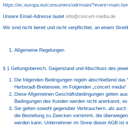
https://ec.europa.eu/consumers/odr/main/?event=main.hom
Unsere Email-Adresse lautet
info@concert-media.de
Wir sind nicht bereit und nicht verpflichtet, an einem Str
Allgemeine Regelungen
§ 1 Geltungsbereich, Gegenstand und Abschluss des jewei
Die folgenden Bedingungen regeln abschließend das
Herbstadt-Breitensee, im Folgenden „concert media“
Diese Allgemeinen Geschäftsbedingungen gelten aus
Bedingungen des Kunden werden nicht anerkannt, es s
Sie gelten sowohl gegenüber Verbrauchern, als auch 
die Bestellung zu Zwecken vornimmt, die überwiegend
werden kann. Unternehmer im Sinne dieser AGB ist ein