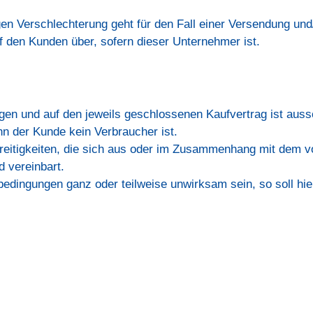
igen Verschlechterung geht für den Fall einer Versendung un
 den Kunden über, sofern dieser Unternehmer ist.
gen und auf den jeweils geschlossenen Kaufvertrag ist auss
 der Kunde kein Verbraucher ist.
 Streitigkeiten, die sich aus oder im Zusammenhang mit dem 
d vereinbart.
edingungen ganz oder teilweise unwirksam sein, so soll hier