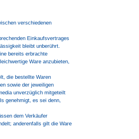
zwischen verschiedenen
sprechenden Einkaufsvertrages
ässigkeit bleibt unberührt.
ine bereits erbrachte
 gleichwertige Ware anzubieten,
t, die bestellte Waren
ren sowie der jeweiligen
media unverzüglich mitgeteilt
als genehmigt, es sei denn,
üssen dem Verkäufer
elt; anderenfalls gilt die Ware