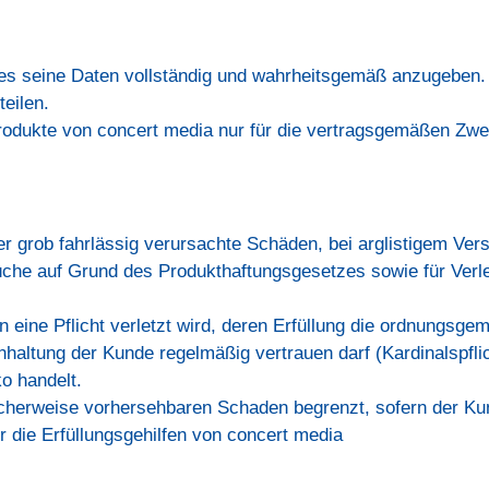
ages seine Daten vollständig und wahrheitsgemäß anzugeben.
eilen.
 Produkte von concert media nur für die vertragsgemäßen Z
der grob fahrlässig verursachte Schäden, bei arglistigem Ve
üche auf Grund des Produkthaftungsgesetzes sowie für Verl
n eine Pflicht verletzt wird, deren Erfüllung die ordnungsg
nhaltung der Kunde regelmäßig vertrauen darf (Kardinalspfl
o handelt.
pischerweise vorhersehbaren Schaden begrenzt, sofern der K
 die Erfüllungsgehilfen von concert media