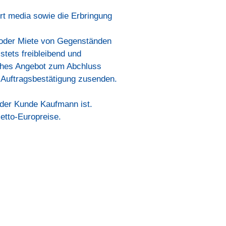
rt media sowie die Erbringung
f oder Miete von Gegenständen
tets freibleibend und
liches Angebot zum Abchluss
 Auftragsbestätigung zusenden.
 der Kunde Kaufmann ist.
etto-Europreise.