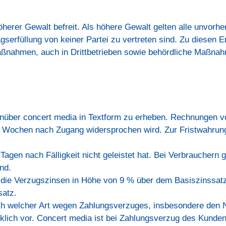
 höherer Gewalt befreit. Als höhere Gewalt gelten alle unvor
gserfüllung von keiner Partei zu vertreten sind. Zu diesen 
ßnahmen, auch in Drittbetrieben sowie behördliche Maßna
über concert media in Textform zu erheben. Rechnungen vo
 Wochen nach Zugang widersprochen wird. Zur Fristwahrung 
agen nach Fälligkeit nicht geleistet hat. Bei Verbrauchern gi
nd.
, die Verzugszinsen in Höhe von 9 % über dem Basiszinssatz
satz.
h welcher Art wegen Zahlungsverzuges, insbesondere den 
klich vor. Concert media ist bei Zahlungsverzug des Kunden